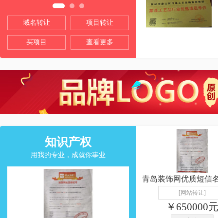
域名转让
项目转让
买项目
查看更多
知识产权
用我的专业，成就你事业
[网站转让]
￥650000