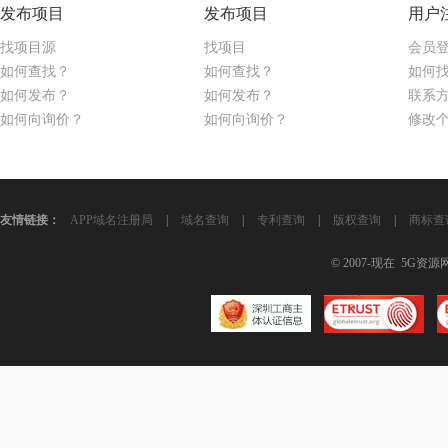
发布项目
发布项目
用户
找项目源
找项目
会员
如何查找？
如何查找？
如何
如何发布？
如何发布？
联系
如何向询价？
如何向询价？
修改
友情链接：
APP域名注册局
|
域名查询
|
专利查询
|
版权查询
|
商标查
© 2007-现在 5G