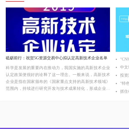
砥砺前行：祝贺5G资源交易中心拟认定高新技术企业名单
“C
中文
科学是发展的重要内在推动力，我国实施的高新技术企业
认定政策便很好的诠释了这一理念。一般来说，高新技术
投资
企业是指在国家颁布的《国家重点支持的高新技术领域》
“特
范围内，持续进行研究开发与技术成果转化，形成企业核
抓住
心自主知识产权，并以此为基础开展经营活动的居民企
湖北
业，是知识密集、技术密集的经济实体。为扶持和鼓励高