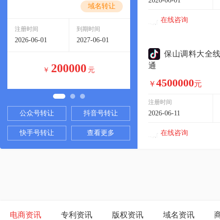
稳营项目
稳赚项目
2026-06-01
域名转让
域
在线咨询
注册时间
到期时间
注册时间
到期时
2026-07-01
2027-07-01
2026-06-01
2027-0
保山调料大全
通
1250000
3860000
￥
元
￥
4500000
￥
元
注册时间
公众号转让
抖音号转让
2026-06-11
在线咨询
快手号转让
查看更多
电商资讯
专利资讯
版权资讯
域名资讯